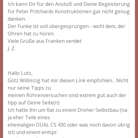
Ich kann Dir für den Anstoß und Deine Begeisterung
für Peter Pritchards Konstruktionen gar nicht genug
danken.
Der Funke ist voll übergesprungen - wohl dem, der
Ohren hat zu hören.
Viele Grüße aus Franken sendet
J. Z.
Hallo Lutz,
Götz Willimzig hat mir diesen Link empfohlen... Nicht
nur seine Tipps zu
meinen Röhrenversuchen sind extrem gut auch der
tipp auf Deine Seite(n)
Ich hatte ihn um Rat zu einem Dreher Selbstbau (na
ja eher Teile eines
ehemaligen DUAL CS 430 oder was noch davon übrig
ist) und einem entspr.