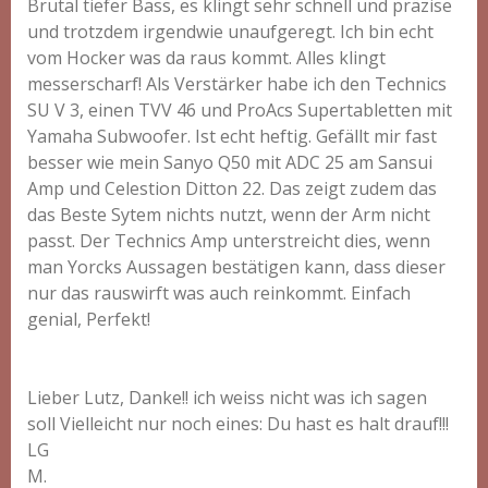
Brutal tiefer Bass, es klingt sehr schnell und präzise
und trotzdem irgendwie unaufgeregt. Ich bin echt
vom Hocker was da raus kommt. Alles klingt
messerscharf! Als Verstärker habe ich den Technics
SU V 3, einen TVV 46 und ProAcs Supertabletten mit
Yamaha Subwoofer. Ist echt heftig. Gefällt mir fast
besser wie mein Sanyo Q50 mit ADC 25 am Sansui
Amp und Celestion Ditton 22. Das zeigt zudem das
das Beste Sytem nichts nutzt, wenn der Arm nicht
passt. Der Technics Amp unterstreicht dies, wenn
man Yorcks Aussagen bestätigen kann, dass dieser
nur das rauswirft was auch reinkommt. Einfach
genial, Perfekt!
Lieber Lutz, Danke!! ich weiss nicht was ich sagen
soll Vielleicht nur noch eines: Du hast es halt drauf!!!
LG
M.