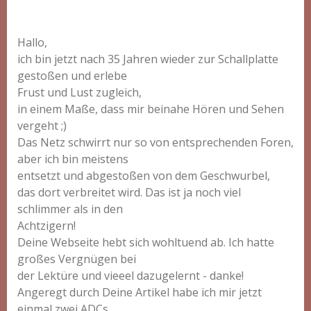
Hallo,
ich bin jetzt nach 35 Jahren wieder zur Schallplatte
gestoßen und erlebe
Frust und Lust zugleich,
in einem Maße, dass mir beinahe Hören und Sehen
vergeht ;)
Das Netz schwirrt nur so von entsprechenden Foren,
aber ich bin meistens
entsetzt und abgestoßen von dem Geschwurbel,
das dort verbreitet wird. Das ist ja noch viel
schlimmer als in den
Achtzigern!
Deine Webseite hebt sich wohltuend ab. Ich hatte
großes Vergnügen bei
der Lektüre und vieeel dazugelernt - danke!
Angeregt durch Deine Artikel habe ich mir jetzt
einmal zwei ADCs