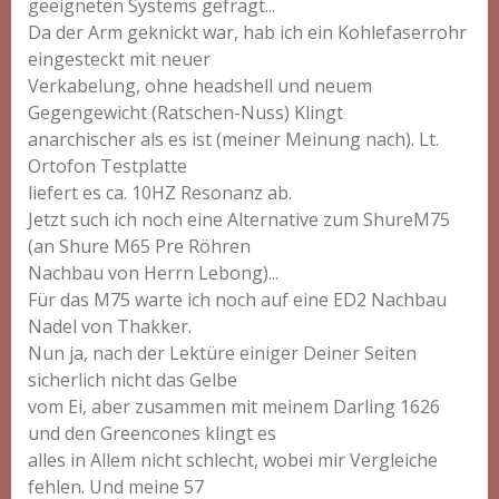
geeigneten Systems gefragt...
Da der Arm geknickt war, hab ich ein Kohlefaserrohr
eingesteckt mit neuer
Verkabelung, ohne headshell und neuem
Gegengewicht (Ratschen-Nuss) Klingt
anarchischer als es ist (meiner Meinung nach). Lt.
Ortofon Testplatte
liefert es ca. 10HZ Resonanz ab.
Jetzt such ich noch eine Alternative zum ShureM75
(an Shure M65 Pre Röhren
Nachbau von Herrn Lebong)...
Für das M75 warte ich noch auf eine ED2 Nachbau
Nadel von Thakker.
Nun ja, nach der Lektüre einiger Deiner Seiten
sicherlich nicht das Gelbe
vom Ei, aber zusammen mit meinem Darling 1626
und den Greencones klingt es
alles in Allem nicht schlecht, wobei mir Vergleiche
fehlen. Und meine 57