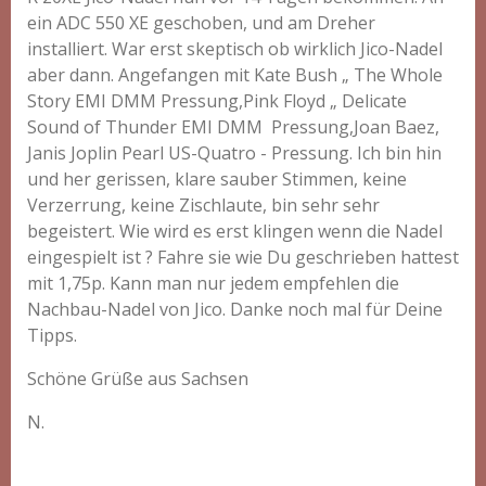
ein ADC 550 XE geschoben, und am Dreher
installiert. War erst skeptisch ob wirklich Jico-Nadel
aber dann. Angefangen mit Kate Bush „ The Whole
Story EMI DMM Pressung,Pink Floyd „ Delicate
Sound of Thunder EMI DMM Pressung,Joan Baez,
Janis Joplin Pearl US-Quatro - Pressung. Ich bin hin
und her gerissen, klare sauber Stimmen, keine
Verzerrung, keine Zischlaute, bin sehr sehr
begeistert. Wie wird es erst klingen wenn die Nadel
eingespielt ist ? Fahre sie wie Du geschrieben hattest
mit 1,75p. Kann man nur jedem empfehlen die
Nachbau-Nadel von Jico. Danke noch mal für Deine
Tipps.
Schöne Grüße aus Sachsen
N.