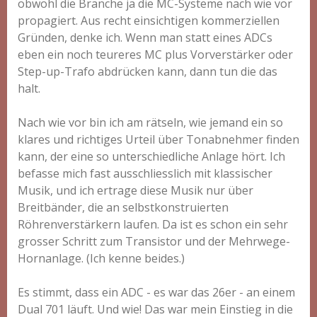
obwohl die Branche ja die MC-Systeme nach wie vor
propagiert. Aus recht einsichtigen kommerziellen
Gründen, denke ich. Wenn man statt eines ADCs
eben ein noch teureres MC plus Vorverstärker oder
Step-up-Trafo abdrücken kann, dann tun die das
halt.
Nach wie vor bin ich am rätseln, wie jemand ein so
klares und richtiges Urteil über Tonabnehmer finden
kann, der eine so unterschiedliche Anlage hört. Ich
befasse mich fast ausschliesslich mit klassischer
Musik, und ich ertrage diese Musik nur über
Breitbänder, die an selbstkonstruierten
Röhrenverstärkern laufen. Da ist es schon ein sehr
grosser Schritt zum Transistor und der Mehrwege-
Hornanlage. (Ich kenne beides.)
Es stimmt, dass ein ADC - es war das 26er - an einem
Dual 701 läuft. Und wie! Das war mein Einstieg in die