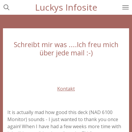
Luckys Infosite
Zum
Hauptinhalt
springen
Schreibt mir was ....Ich freu mich
über jede mail :-)
Kontakt
It is actually mad how good this deck (NAD 6100
Monitor) sounds - I just wanted to thank you once
again! When I have had a few weeks more time with