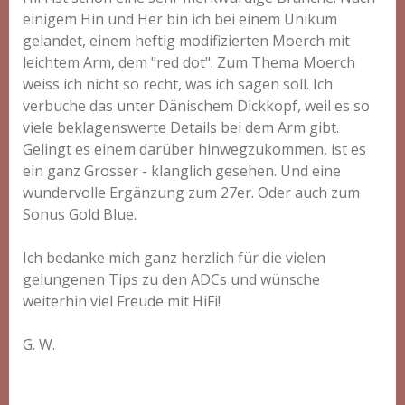
einigem Hin und Her bin ich bei einem Unikum
gelandet, einem heftig modifizierten Moerch mit
leichtem Arm, dem "red dot". Zum Thema Moerch
weiss ich nicht so recht, was ich sagen soll. Ich
verbuche das unter Dänischem Dickkopf, weil es so
viele beklagenswerte Details bei dem Arm gibt.
Gelingt es einem darüber hinwegzukommen, ist es
ein ganz Grosser - klanglich gesehen. Und eine
wundervolle Ergänzung zum 27er. Oder auch zum
Sonus Gold Blue.
Ich bedanke mich ganz herzlich für die vielen
gelungenen Tips zu den ADCs und wünsche
weiterhin viel Freude mit HiFi!
G. W.