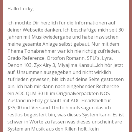
Hallo Lucky,
ich möchte Dir herzlich für die Informationen auf
deiner Webseite danken. Ich beschäftige mich seit 30
Jahren mit Musikwiedergabe und habe inzwischen
meine gesamte Anlage selbst gebaut. Nur mit dem
Thema Tonabnehmer war ich nie richtig zufrieden,
Grado Reference, Ortofon Romann, SPU´s, Lyra,
Denon 103, Zyx Airy 3, Miyajima Kansui....ich hör jetzt
auf. Unsummen ausgegeben und nicht wirklich
zufrieden gewesen, bis ich auf deine Seite gestossen
bin. Ich hab mir dann nach eingehender Recherche
ein ADC QLM 30 III im Originalverpackten NOS
Zustand in Ebay gekauft mit ADC Headshell für
$35,00 incl Versand. Und ich muß sagen das ich
restlos begeistert bin, was dieses System kann. Es ist
schwer in Worte zu fassen was dieses unscheinbare
System an Musik aus den Rillen holt...kein