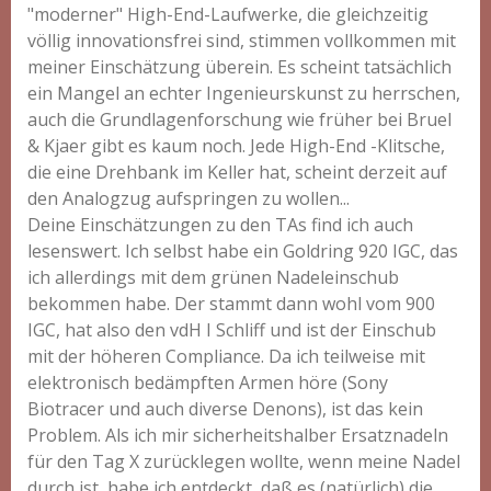
"moderner" High-End-Laufwerke, die gleichzeitig
völlig innovationsfrei sind, stimmen vollkommen mit
meiner Einschätzung überein. Es scheint tatsächlich
ein Mangel an echter Ingenieurskunst zu herrschen,
auch die Grundlagenforschung wie früher bei Bruel
& Kjaer gibt es kaum noch. Jede High-End -Klitsche,
die eine Drehbank im Keller hat, scheint derzeit auf
den Analogzug aufspringen zu wollen...
Deine Einschätzungen zu den TAs find ich auch
lesenswert. Ich selbst habe ein Goldring 920 IGC, das
ich allerdings mit dem grünen Nadeleinschub
bekommen habe. Der stammt dann wohl vom 900
IGC, hat also den vdH I Schliff und ist der Einschub
mit der höheren Compliance. Da ich teilweise mit
elektronisch bedämpften Armen höre (Sony
Biotracer und auch diverse Denons), ist das kein
Problem. Als ich mir sicherheitshalber Ersatznadeln
für den Tag X zurücklegen wollte, wenn meine Nadel
durch ist, habe ich entdeckt, daß es (natürlich) die