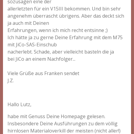
sozusagen eine der
allerletzten für ein V15III bekommen. Und bin sehr
angenehm überrascht übrigens. Aber das deckt sich
ja auch mit Deinen
Erfahrungen, wenn ich mich recht entsinne ;)
Ich hätte ja zu gerne Deine Erfahrung mit dem M75
mit JiCo-SAS-Einschub
nacherlebt. Schade, aber vielleicht basteln die ja
bei JiCo an einem Nachfolger...
Viele Grüße aus Franken sendet
J.Z.
Hallo Lutz,
habe mit Genuss Deine Homepage gelesen.
Insbesondere Deine Ausführungen zu dem völlig
hirnlosen Materialoverkill der meisten (nicht aller!)