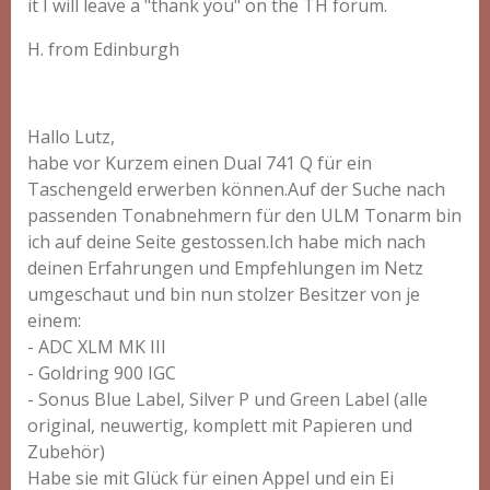
it I will leave a "thank you" on the TH forum.
H. from Edinburgh
Hallo Lutz,
habe vor Kurzem einen Dual 741 Q für ein
Taschengeld erwerben können.Auf der Suche nach
passenden Tonabnehmern für den ULM Tonarm bin
ich auf deine Seite gestossen.Ich habe mich nach
deinen Erfahrungen und Empfehlungen im Netz
umgeschaut und bin nun stolzer Besitzer von je
einem:
- ADC XLM MK III
- Goldring 900 IGC
- Sonus Blue Label, Silver P und Green Label (alle
original, neuwertig, komplett mit Papieren und
Zubehör)
Habe sie mit Glück für einen Appel und ein Ei