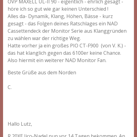
OVP MAXELL UL-II 90 - eigentlich - ehrlich gesagt -
höre ich so gut wie gar keinen Unterschied !
Alles da- Dynamik, Klang, Höhen, Bässe - kurz
gesagt - das Folgen deines Ratschlages ein NAD
Cassettendeck der Monitor Serie aus Klanggründen
zu wählen war der richtige Weg.
Hatte vorher ja ein großes PIO CT-F900 (von V. K.) -
das hat klanglich gegen das 6100er keine Chance.
Also hiermit ein weiterer NAD Monitor Fan.
Beste Grüße aus dem Norden
C.
Hallo Lutz,
R 20XE Jico-Nadel nun vor 14 Tagen bekommen. An