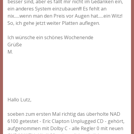
besser sind, aber es fällt mir nicht im Gedanken ein,
ein anderes System einzubauen!!! Es fehlt an
nix......wenn man den Preis vor Augen hat......ein Witz!
So, ich gehe jetzt weiter Platten auflegen.
Ich wünsche ein schönes Wochenende
Grüße
M.
Hallo Lutz,
soeben zum ersten Mal richtig das überholte NAD
6100 getestet - Eric Clapton Unplugged CD - gehört,
aufgenommen mit Dolby C - alle Regler 0 mit neuen