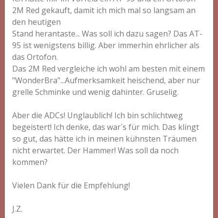
2M Red gekauft, damit ich mich mal so langsam an
den heutigen
Stand herantaste... Was soll ich dazu sagen? Das AT-
95 ist wenigstens billig. Aber immerhin ehrlicher als
das Ortofon.
Das 2M Red vergleiche ich wohl am besten mit einem
"WonderBra"...Aufmerksamkeit heischend, aber nur
grelle Schminke und wenig dahinter. Gruselig.
Aber die ADCs! Unglaublich! Ich bin schlichtweg
begeistert! Ich denke, das war´s für mich. Das klingt
so gut, das hätte ich in meinen kühnsten Träumen
nicht erwartet. Der Hammer! Was soll da noch
kommen?
Vielen Dank für die Empfehlung!
J.Z.