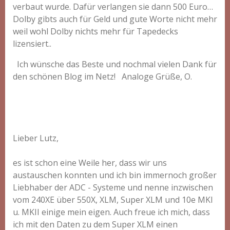
verbaut wurde. Dafür verlangen sie dann 500 Euro…
Dolby gibts auch für Geld und gute Worte nicht mehr
weil wohl Dolby nichts mehr für Tapedecks
lizensiert..
Ich wünsche das Beste und nochmal vielen Dank für
den schönen Blog im Netz!
Analoge Grüße,
O.
Lieber Lutz,
es ist schon eine Weile her, dass wir uns
austauschen konnten und ich bin immernoch großer
Liebhaber der ADC - Systeme und nenne inzwischen
vom 240XE über 550X, XLM, Super XLM und 10e MKI
u. MKII einige mein eigen. Auch freue ich mich, dass
ich mit den Daten zu dem Super XLM einen