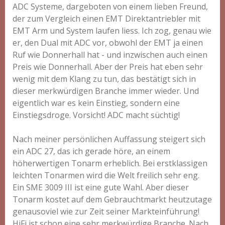
ADC Systeme, dargeboten von einem lieben Freund,
der zum Vergleich einen EMT Direktantriebler mit
EMT Arm und System laufen liess. Ich zog, genau wie
er, den Dual mit ADC vor, obwohl der EMT ja einen
Ruf wie Donnerhall hat - und inzwischen auch einen
Preis wie Donnerhall. Aber der Preis hat eben sehr
wenig mit dem Klang zu tun, das bestätigt sich in
dieser merkwürdigen Branche immer wieder. Und
eigentlich war es kein Einstieg, sondern eine
Einstiegsdroge. Vorsicht! ADC macht süchtig!
Nach meiner persönlichen Auffassung steigert sich
ein ADC 27, das ich gerade höre, an einem
höherwertigen Tonarm erheblich. Bei erstklassigen
leichten Tonarmen wird die Welt freilich sehr eng.
Ein SME 3009 III ist eine gute Wahl. Aber dieser
Tonarm kostet auf dem Gebrauchtmarkt heutzutage
genausoviel wie zur Zeit seiner Markteinführung!
HiFi ist schon eine sehr merkwürdige Branche. Nach