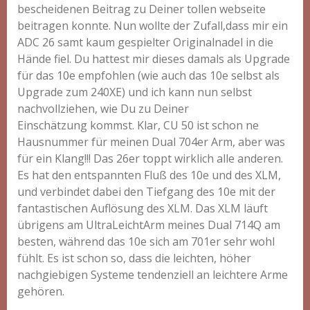
bescheidenen Beitrag zu Deiner tollen webseite
beitragen konnte. Nun wollte der Zufall,dass mir ein
ADC 26 samt kaum gespielter Originalnadel in die
Hände fiel. Du hattest mir dieses damals als Upgrade
für das 10e empfohlen (wie auch das 10e selbst als
Upgrade zum 240XE) und ich kann nun selbst
nachvollziehen, wie Du zu Deiner
Einschätzung kommst. Klar, CU 50 ist schon ne
Hausnummer für meinen Dual 704er Arm, aber was
für ein Klang!!! Das 26er toppt wirklich alle anderen.
Es hat den entspannten Fluß des 10e und des XLM,
und verbindet dabei den Tiefgang des 10e mit der
fantastischen Auflösung des XLM. Das XLM läuft
übrigens am UltraLeichtArm meines Dual 714Q am
besten, während das 10e sich am 701er sehr wohl
fühlt. Es ist schon so, dass die leichten, höher
nachgiebigen Systeme tendenziell an leichtere Arme
gehören.