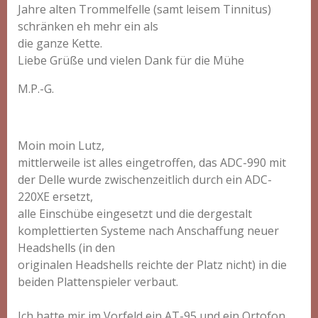
Jahre alten Trommelfelle (samt leisem Tinnitus)
schränken eh mehr ein als
die ganze Kette.
Liebe Grüße und vielen Dank für die Mühe
M.P.-G.
Moin moin Lutz,
mittlerweile ist alles eingetroffen, das ADC-990 mit
der Delle wurde zwischenzeitlich durch ein ADC-
220XE ersetzt,
alle Einschübe eingesetzt und die dergestalt
komplettierten Systeme nach Anschaffung neuer
Headshells (in den
originalen Headshells reichte der Platz nicht) in die
beiden Plattenspieler verbaut.
Ich hatte mir im Vorfeld ein AT-95 und ein Ortofon