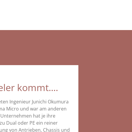
eler kommt....
eten Ingenieur Junichi Okumura
tama Micro und war am anderen
es Unternehmen hat je ihre
zu Dual oder PE ein reiner
lung von Antrieben, Chassis und