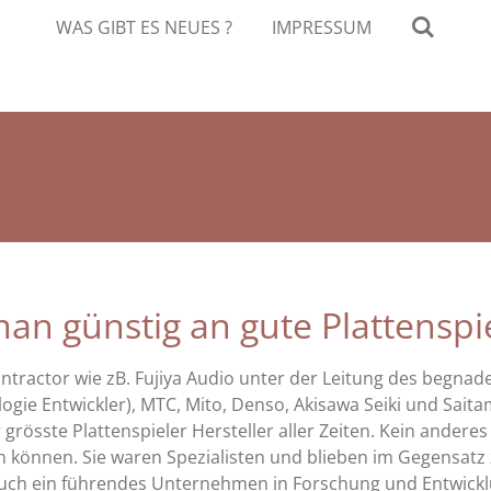
WAS GIBT ES NEUES ?
IMPRESSUM
 man günstig an gute Plattenspi
ntractor wie zB. Fujiya Audio unter der Leitung des begnad
ogie Entwickler), MTC, Mito, Denso, Akisawa Seiki und Sai
 grösste Plattenspieler Hersteller aller Zeiten. Kein ander
 können. Sie waren Spezialisten und blieben im Gegensatz 
r auch ein führendes Unternehmen in Forschung und Entwick