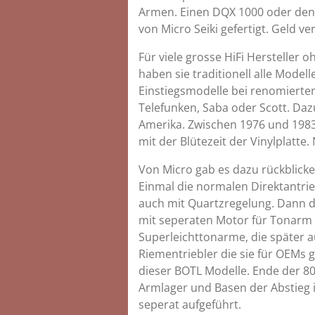
Armen. Einen DQX 1000 oder den 
von Micro Seiki gefertigt. Geld ve
Für viele grosse HiFi Hersteller
haben sie traditionell alle Model
Einstiegsmodelle bei renomierte
Telefunken, Saba oder Scott. Daz
Amerika. Zwischen 1976 und 1983
mit der Blütezeit der Vinylplatte
Von Micro gab es dazu rückblick
Einmal die normalen Direktantri
auch mit Quartzregelung. Dann d
mit seperaten Motor für Tonarm 
Superleichttonarme, die später a
Riementriebler die sie für OEMs 
dieser BOTL Modelle. Ende der 80
Armlager und Basen der Abstieg 
seperat aufgeführt.