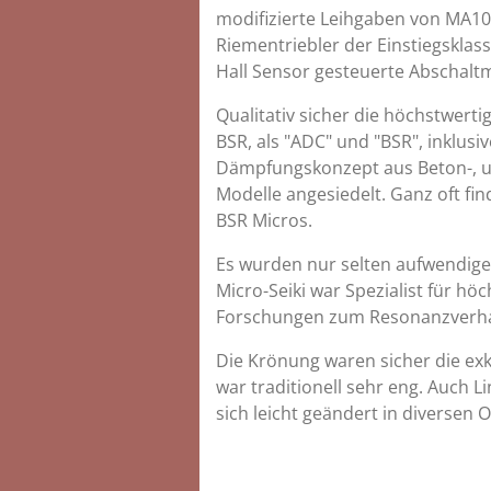
modifizierte Leihgaben von MA1
Riementriebler der Einstiegsklas
Hall Sensor gesteuerte Abschalt
Qualitativ sicher die höchstwert
BSR, als "ADC" und "BSR", inklus
Dämpfungskonzept aus Beton-, un
Modelle angesiedelt. Ganz oft f
BSR Micros.
Es wurden nur selten aufwendige
Micro-Seiki war Spezialist für h
Forschungen zum Resonanzverhalte
Die Krönung waren sicher die ex
war traditionell sehr eng. Auch L
sich leicht geändert in diversen 