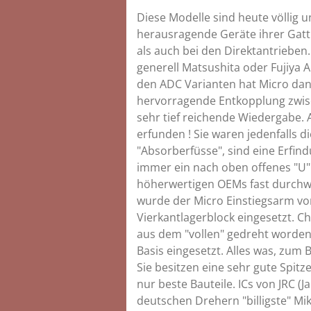
Diese Modelle sind heute völlig 
herausragende Geräte ihrer Gattu
als auch bei den Direktantrieben
generell Matsushita oder Fujiya 
den ADC Varianten hat Micro dan
hervorragende Entkopplung zwis
sehr tief reichende Wiedergabe. 
erfunden ! Sie waren jedenfalls d
"Absorberfüsse", sind eine Erfindu
immer ein nach oben offenes "U" 
höherwertigen OEMs fast durchweg
wurde der Micro Einstiegsarm vo
Vierkantlagerblock eingesetzt. Ch
aus dem "vollen" gedreht worden
Basis eingesetzt. Alles was, zum
Sie besitzen eine sehr gute Spi
nur beste Bauteile. ICs von JRC 
deutschen Drehern "billigste" Mik