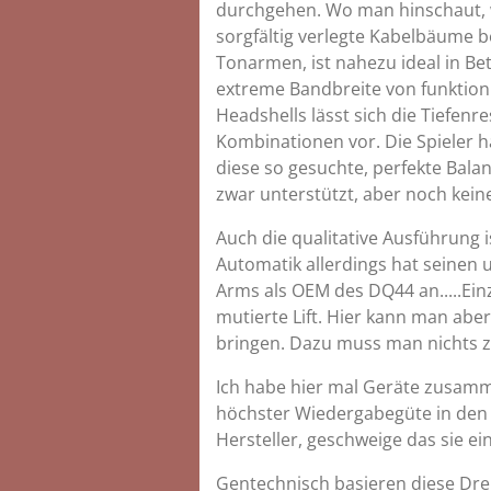
durchgehen. Wo man hinschaut, w
sorgfältig verlegte Kabelbäume 
Tonarmen, ist nahezu ideal in Be
extreme Bandbreite von funktioni
Headshells lässt sich die Tiefenr
Kombinationen vor. Die Spieler h
diese so gesuchte, perfekte Bal
zwar unterstützt, aber noch kei
Auch die qualitative Ausführung 
Automatik allerdings hat seinen 
Arms als OEM des DQ44 an.....Ein
mutierte Lift. Hier kann man aber
bringen. Dazu muss man nichts z
Ich habe hier mal Geräte zusamme
höchster Wiedergabegüte in den 
Hersteller, geschweige das sie ei
Gentechnisch basieren diese Dreh