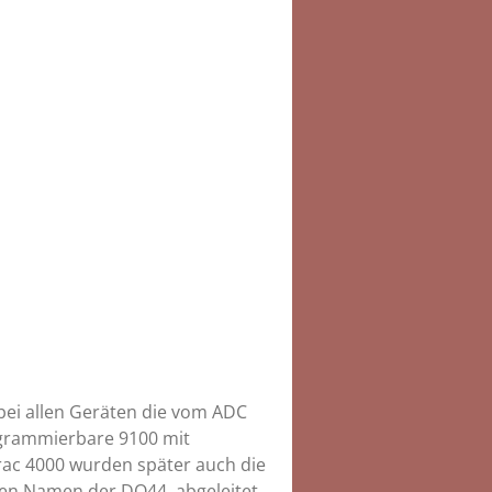
d bei allen Geräten die vom ADC
ogrammierbare 9100 mit
rac 4000 wurden später auch die
en Namen der DQ44, abgeleitet.