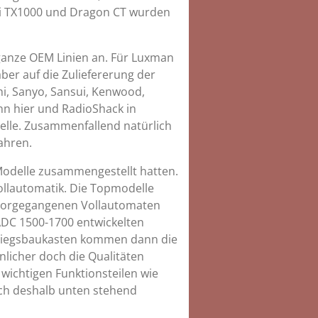
hi TX1000 und Dragon CT wurden
h ganze OEM Linien an. Für Luxman
aber auf die Zuliefererung der
i, Sanyo, Sansui, Kenwood,
nn hier und RadioShack in
elle. Zusammenfallend natürlich
ahren.
Modelle zusammengestellt hatten.
ollautomatik. Die Topmodelle
ervorgegangenen Vollautomaten
ADC 1500-1700 entwickelten
instiegsbaukasten kommen dann die
nlicher doch die Qualitäten
 wichtigen Funktionsteilen wie
ich deshalb unten stehend