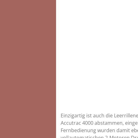
Einzigartig ist auch die Leerrill
Accutrac 4000 abstammen, einge
Fernbedienung wurden damit eben
vollautomatischen 2-Motoren Dre