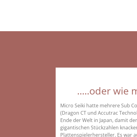
.....oder wie
Micro Seiki hatte mehrere Sub Co
(Dragon CT und Accutrac Technol
Ende der Welt in Japan, damit der
gigantischen Stückzahlen knacken
Plattenspielerhersteller. Es wa