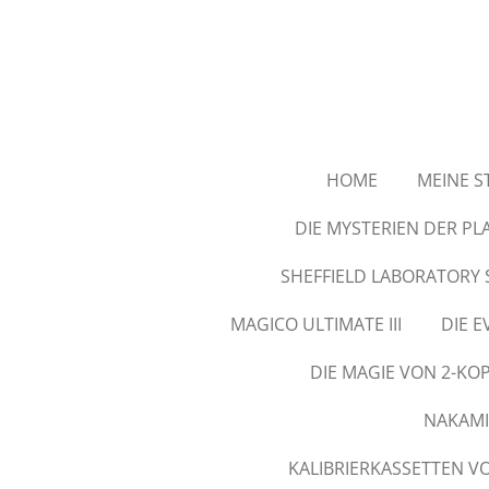
Zum
Hauptinhalt
springen
HOME
MEINE S
DIE MYSTERIEN DER PL
SHEFFIELD LABORATORY 
MAGICO ULTIMATE III
DIE 
DIE MAGIE VON 2-KO
NAKAMI
KALIBRIERKASSETTEN V