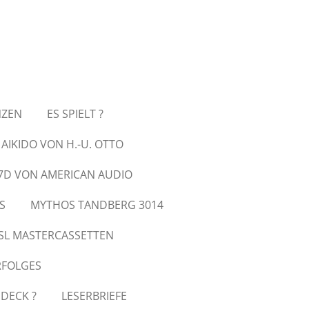
NZEN
ES SPIELT ?
 AIKIDO VON H.-U. OTTO
7D VON AMERICAN AUDIO
S
MYTHOS TANDBERG 3014
SL MASTERCASSETTEN
ERFOLGES
DECK ?
LESERBRIEFE