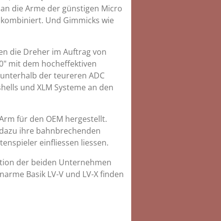
an die Arme der günstigen Micro
e kombiniert. Und Gimmicks wie
en die Dreher im Auftrag von
00" mit dem hocheffektiven
 unterhalb der teureren ADC
shells und XLM Systeme an den
Arm für den OEM hergestellt.
z, dazu ihre bahnbrechenden
nspieler einfliessen liessen.
ration der beiden Unternehmen
Tonarme Basik LV-V und LV-X finden