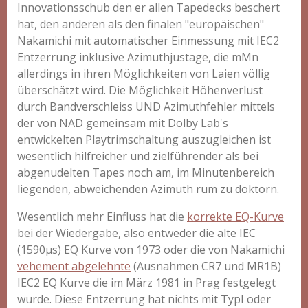
Innovationsschub den er allen Tapedecks beschert
hat, den anderen als den finalen "europäischen"
Nakamichi mit automatischer Einmessung mit IEC2
Entzerrung inklusive Azimuthjustage, die mMn
allerdings in ihren Möglichkeiten von Laien völlig
überschätzt wird. Die Möglichkeit Höhenverlust
durch Bandverschleiss UND Azimuthfehler mittels
der von NAD gemeinsam mit Dolby Lab's
entwickelten Playtrimschaltung auszugleichen ist
wesentlich hilfreicher und zielführender als bei
abgenudelten Tapes noch am, im Minutenbereich
liegenden, abweichenden Azimuth rum zu doktorn.
Wesentlich mehr Einfluss hat die
korrekte EQ-Kurve
bei der Wiedergabe, also entweder die alte IEC
(1590µs) EQ Kurve von 1973 oder die von Nakamichi
vehement abgelehnte
(Ausnahmen CR7 und MR1B)
IEC2 EQ Kurve die im März 1981 in Prag festgelegt
wurde. Diese Entzerrung hat nichts mit TypI oder