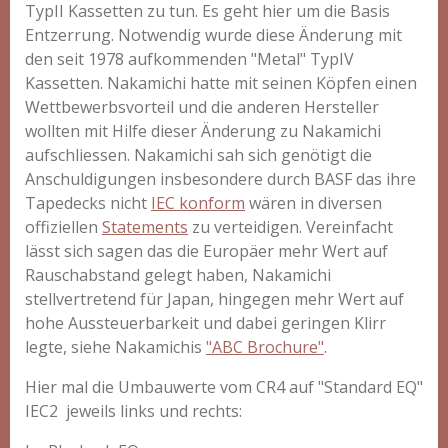
TypII Kassetten zu tun. Es geht hier um die
Basis
Entzerrung
. Notwendig wurde diese Änderung mit
den seit 1978 aufkommenden "Metal" TypIV
Kassetten. Nakamichi hatte mit seinen Köpfen einen
Wettbewerbsvorteil und die anderen Hersteller
wollten mit Hilfe dieser Änderung zu Nakamichi
aufschliessen. Nakamichi sah sich genötigt die
Anschuldigungen insbesondere durch BASF das ihre
Tapedecks nicht
IEC konform
wären in diversen
offiziellen
Statements
zu verteidigen. Vereinfacht
lässt sich sagen das die Europäer mehr Wert auf
Rauschabstand gelegt haben, Nakamichi
stellvertretend für Japan, hingegen mehr Wert auf
hohe Aussteuerbarkeit und dabei geringen Klirr
legte, siehe Nakamichis
"ABC Brochure"
.
Hier mal die Umbauwerte vom CR4 auf "Standard EQ"
IEC2 jeweils links und rechts: