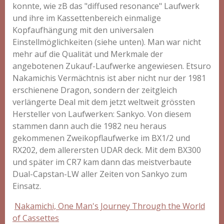
konnte, wie zB das "diffused resonance" Laufwerk
und ihre im Kassettenbereich einmalige
Kopfaufhängung mit den universalen
Einstellmöglichkeiten (siehe unten). Man war nicht
mehr auf die Qualität und Merkmale der
angebotenen Zukauf-Laufwerke angewiesen. Etsuro
Nakamichis Vermächtnis ist aber nicht nur der 1981
erschienene Dragon, sondern der zeitgleich
verlängerte Deal mit dem jetzt weltweit grössten
Hersteller von Laufwerken: Sankyo. Von diesem
stammen dann auch die 1982 neu heraus
gekommenen Zweikopflaufwerke im BX1/2 und
RX202, dem allerersten UDAR deck. Mit dem BX300
und später im CR7 kam dann das meistverbaute
Dual-Capstan-LW aller Zeiten von Sankyo zum
Einsatz.
Nakamichi, One Man's Journey Through the World
of Cassettes