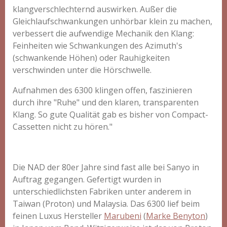
klangverschlechternd auswirken.
Außer die
Gleichlaufschwankungen unhörbar klein zu machen,
verbes­sert die aufwendige Mechanik den Klang:
Feinheiten wie Schwankungen des Azimuth's
(schwankende Höhen) oder Rauhigkeiten
verschwinden unter die Hörschwelle.
Aufnahmen des 6300 klingen offen, faszinieren
durch ihre "Ruhe" und den klaren, transparenten
Klang. So gute Qualität gab es bisher von Compact-
Cassetten nicht zu hören."
Die NAD der 80er Jahre sind fast alle bei Sanyo in
Auftrag gegangen. Gefertigt wurden in
unterschiedlichsten Fabriken unter anderem in
Taiwan (Proton) und Malaysia. Das 6300 lief beim
feinen Luxus Hersteller
Marubeni
(
Marke Benyton
)