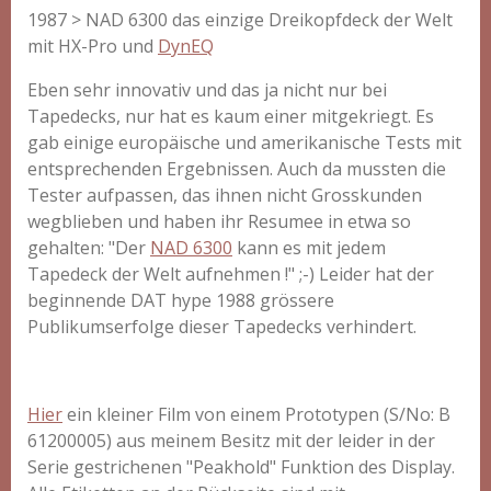
1987 > NAD 6300 das einzige Dreikopfdeck der Welt
mit HX-Pro und
DynEQ
Eben sehr innovativ und das ja nicht nur bei
Tapedecks, nur hat es kaum einer mitgekriegt. Es
gab einige europäische und amerikanische Tests mit
entsprechenden Ergebnissen. Auch da mussten die
Tester aufpassen, das ihnen nicht Grosskunden
wegblieben und haben ihr Resumee in etwa so
gehalten: "Der
NAD 6300
kann es mit
jedem
Tapedeck der Welt aufnehmen !" ;-) Leider hat der
beginnende DAT hype 1988 grössere
Publikumserfolge dieser Tapedecks verhindert.
Hier
ein kleiner Film von einem Prototypen (S/No: B
61200005) aus meinem Besitz mit der leider in der
Serie gestrichenen "Peakhold" Funktion des Display.