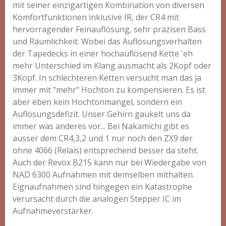
mit seiner einzigartigen Kombination von diversen
Komfortfunktionen inklusive IR, der CR4 mit
hervorragender Feinauflösung, sehr präzisen Bass
und Räumlichkeit. Wobei das Auflösungsverhalten
der Tapedecks in einer hochauflösend Kette 'eh
mehr Unterschied im Klang ausmacht als 2Kopf oder
3Kopf. In schlechteren Ketten versucht man das ja
immer mit "mehr" Hochton zu kompensieren. Es ist
aber eben kein Hochtonmangel, sondern ein
Auflösungsdefizit. Unser Gehirn gaukelt uns da
immer was anderes vor... Bei Nakamichi gibt es
ausser dem CR4,3,2 und 1 nur noch den ZX9 der
ohne 4066 (Relais) entsprechend besser da steht.
Auch der Revox B215 kann nur bei Wiedergabe von
NAD 6300 Aufnahmen mit demselben mithalten.
Eignaufnahmen sind hingegen ein Katastrophe
verursacht durch die analogen Stepper IC im
Aufnahmeverstärker.