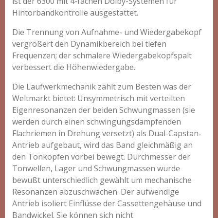
ist der 6300 mit 4-fachen Dolby-Systemen fur
Hintorbandkontrolle ausgestattet.
Die Trennung von Aufnahme- und Wiedergabekopf
vergrößert den Dynamikbereich bei tiefen
Frequenzen; der schmalere Wiedergabekopfspalt
verbessert die Höhenwiedergabe.
Die Laufwerkmechanik zählt zum Besten was der
Weltmarkt bietet: Unsymmetrisch mit verteilten
Eigenresonanzen der beiden Schwungmassen (sie
werden durch einen schwingungsdämpfenden
Flachriemen in Drehung versetzt) als Dual-Capstan-
Antrieb aufgebaut, wird das Band gleichmäßig an
den Tonköpfen vorbei bewegt. Durchmesser der
Tonwellen, Lager und Schwungmassen wurde
bewußt unterschiedlich gewählt um mechanische
Resonanzen abzuschwächen. Der aufwendige
Antrieb isoliert Einflüsse der Cassettengehäuse und
Bandwickel. Sie können sich nicht