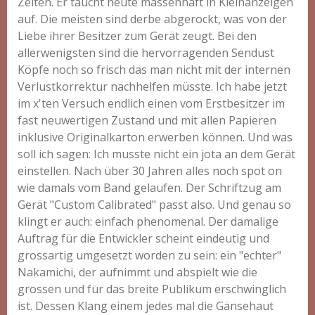
Zeiten. Er taucht heute massenhaft in Kleinanzeigen
auf. Die meisten sind derbe abgerockt, was von der
Liebe ihrer Besitzer zum Gerät zeugt. Bei den
allerwenigsten sind die hervorragenden Sendust
Köpfe noch so frisch das man nicht mit der internen
Verlustkorrektur nachhelfen müsste. Ich habe jetzt
im x'ten Versuch endlich einen vom Erstbesitzer im
fast neuwertigen Zustand und mit allen Papieren
inklusive Originalkarton erwerben können. Und was
soll ich sagen: Ich musste nicht ein jota an dem Gerät
einstellen. Nach über 30 Jahren alles noch spot on
wie damals vom Band gelaufen. Der Schriftzug am
Gerät "Custom Calibrated" passt also. Und genau so
klingt er auch: einfach phenomenal. Der damalige
Auftrag für die Entwickler scheint eindeutig und
grossartig umgesetzt worden zu sein: ein "echter"
Nakamichi, der aufnimmt und abspielt wie die
grossen und für das breite Publikum erschwinglich
ist. Dessen Klang einem jedes mal die Gänsehaut