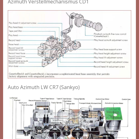
Azimuth Verstellmechanismus CD1
Auto Azimuth LW CR7 (Sankyo)