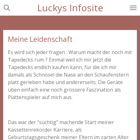
Luckys Infosite
Zum
Hauptinhalt
springen
Meine Leidenschaft
Es wird sich jeder fragen : Warum macht der noch mit
Tapedecks rum ? Einmal weil ich mir jetzt die
Tapedecks endlich kaufen kann, für die ich mir
damals als Schnösel die Nase an den Schaufenstern
platt gerieben habe und andererseits: Die Geräte
üben einfach eine noch grössere Faszination als
Plattenspieler auf mich aus.
Das war der "süchtig" machende Start meiner
Kassettenrekorder Karriere, als
Geburtstagsgeschenk meiner Eltern im zarten Alter