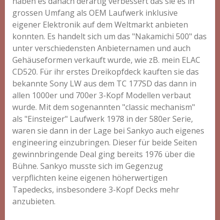
haben es danach derartig verbessert das sie es in
grossen Umfang als OEM Laufwerk inklusive
eigener Elektronik auf dem Weltmarkt anbieten
konnten. Es handelt sich um das "Nakamichi 500" das
unter verschiedensten Anbieternamen und auch
Gehäuseformen verkauft wurde, wie zB. mein ELAC
CD520. Für ihr erstes Dreikopfdeck kauften sie das
bekannte Sony LW aus dem TC 177SD das dann in
allen 1000er und 700er 3-Kopf Modellen verbaut
wurde. Mit dem sogenannten "classic mechanism"
als "Einsteiger" Laufwerk 1978 in der 580er Serie,
waren sie dann in der Lage bei Sankyo auch eigenes
engineering einzubringen. Dieser für beide Seiten
gewinnbringende Deal ging bereits 1976 über die
Bühne. Sankyo musste sich im Gegenzug
verpflichten keine eigenen höherwertigen
Tapedecks, insbesondere 3-Kopf Decks mehr
anzubieten.