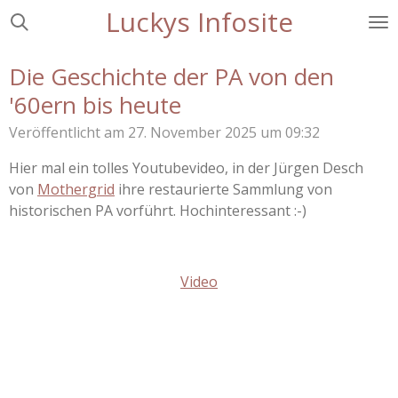
Luckys Infosite
Zum
Hauptinhalt
springen
Die Geschichte der PA von den
'60ern bis heute
Veröffentlicht am 27. November 2025 um 09:32
Hier mal ein tolles Youtubevideo, in der Jürgen Desch
von
Mothergrid
ihre restaurierte Sammlung von
historischen PA vorführt. Hochinteressant :-)
Video